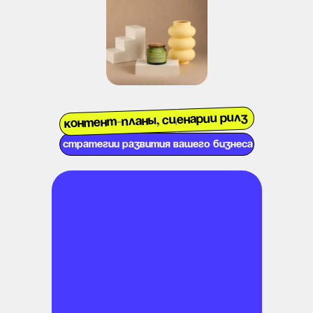
Контент-планы, сценарии рилз
стратегии развития вашего бизнеса