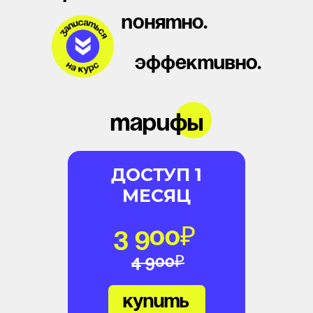
понятно.
эффективно.
тарифы
ДОСТУП 1
МЕСЯЦ
3 900₽
4 900₽
купить