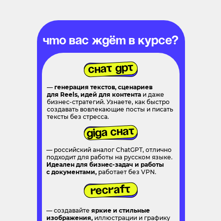
Что вас ждёт в курсе?
Chat GPT
—
генерация текстов, сценариев
для Reels, идей для контента
и даже
бизнес-стратегий. Узнаете, как быстро
создавать вовлекающие посты и писать
тексты без стресса.
Giga Chat
— российский аналог ChatGPT, отлично
подходит для работы на русском языке.
Идеален для бизнес-задач и работы
с документами,
работает без VPN.
Recraft
— создавайте
яркие и стильные
изображения,
иллюстрации и графику