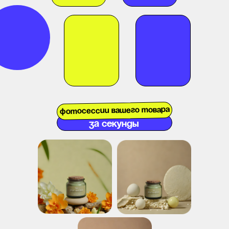
Фотосессии вашего товара
за секунды