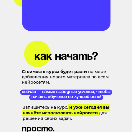
как начать?
Стоимость курса будет расти
по мере
добавления нового материала по всем
нейросетям.
Сейчас — самые выгодные условия, чтобы
начать обучение по лучшей цене!
Запишитесь на курс,
и уже сегодня вы
начнёте использовать нейросети
для
решения своих задач.
просто.