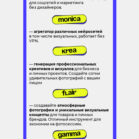
для соцсетей и маркетинга
без дизайнеров.
Monica
—
агрегатор различных нейросетей
в том числе визуальных, работает без
VPN.
Krea
—
генерация профессиональных
креативов и визуалов
для бизнеса
и личных проектов. Создайте сотни
удивительных фотографий с вашим
лицом
Flair
— создавайте
атмосферные
фотографии и уникальные визуальные
концепты
для товаров и личных
брендов. Отличный инструмент для
экономии на фотосессиях.
Gamma