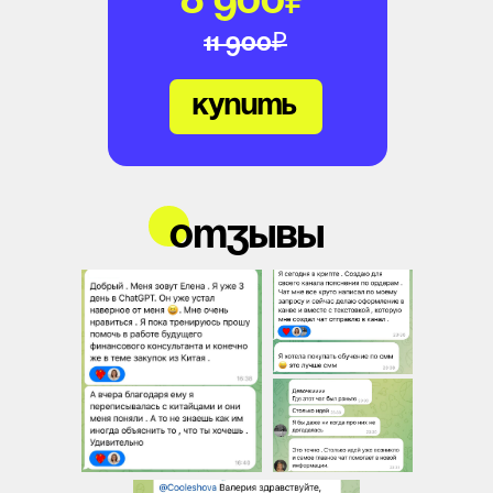
8 900₽
11 900₽
купить
отзывы