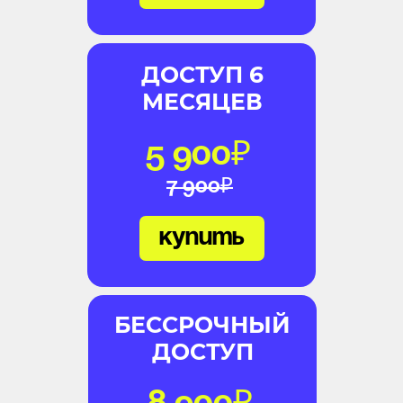
ДОСТУП 6
МЕСЯЦЕВ
5 900₽
7 900₽
купить
БЕССРОЧНЫЙ
ДОСТУП