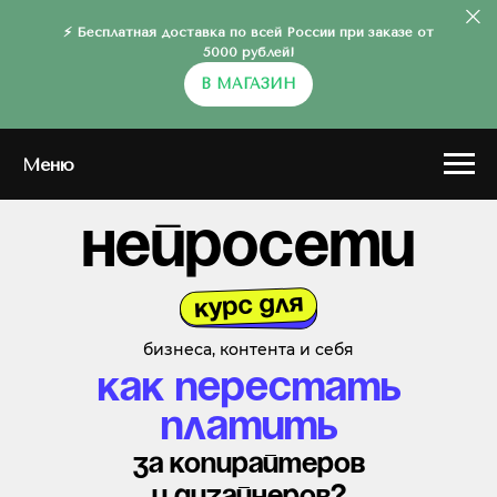
⚡ Бесплатная доставка по всей России при заказе от
5000 рублей!
В МАГАЗИН
Меню
нейросети
курс для
бизнеса, контента и себя
Как перестать
платить
за копирайтеров