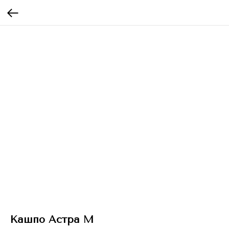
Кашпо Астра M