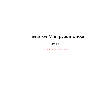
Пентагон M в грубом стиле
₽
690
Нет в наличии