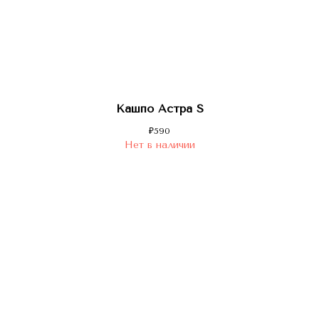
Кашпо Астра S
₽
590
Нет в наличии