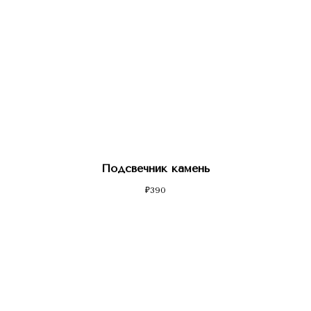
Подсвечник камень
₽
390