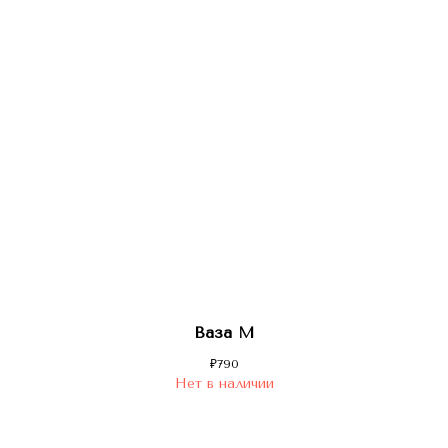
Ваза M
₽
790
Нет в наличии