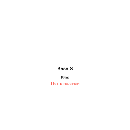
Ваза S
₽
790
Нет в наличии