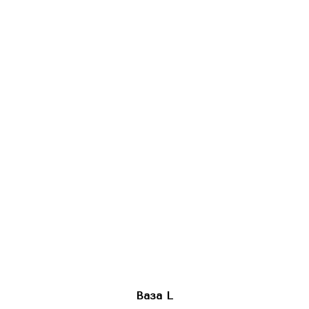
Ваза L