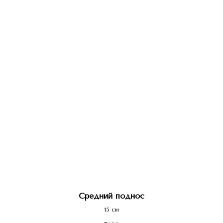
Средний поднос
15 см