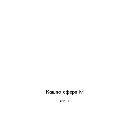
Кашпо сфера M
₽
590