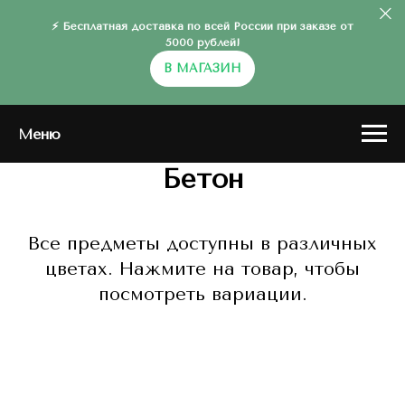
⚡ Бесплатная доставка по всей России при заказе от
5000 рублей!
В МАГАЗИН
Меню
Бетон
Все предметы доступны в различных
цветах. Нажмите на товар, чтобы
посмотреть вариации.