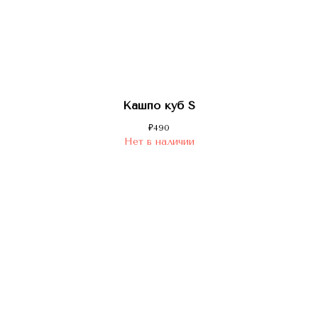
Кашпо куб S
₽
490
Нет в наличии