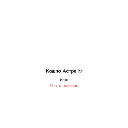
Кашпо Астра M
₽
790
Нет в наличии