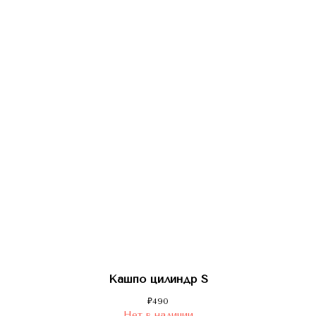
Кашпо цилиндр S
₽
490
Нет в наличии