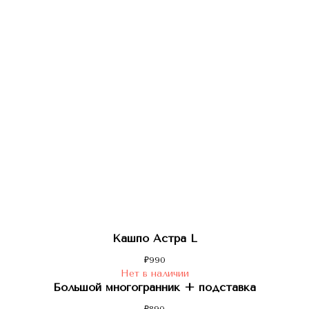
Кашпо Астра L
₽
990
Нет в наличии
Большой многогранник + подставка
₽
890