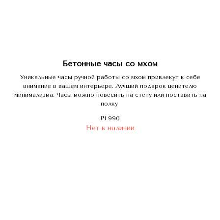
Бетонные часы со мхом
Уникальные часы ручной работы со мхом привлекут к себе
внимание в вашем интерьере. Лучший подарок ценителю
минимализма. Часы можно повесить на стену или поставить на
полку
₽
1 990
Нет в наличии