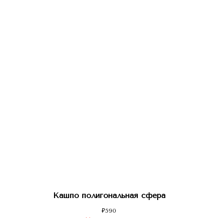
Кашпо полигональная сфера
₽
590