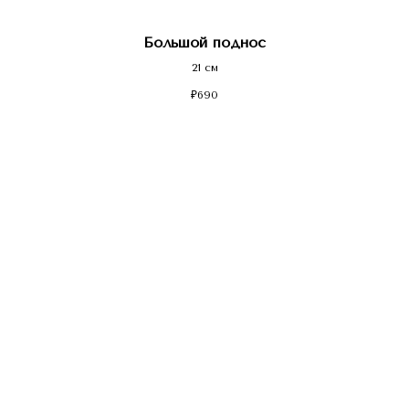
Большой поднос
21 см
₽
690