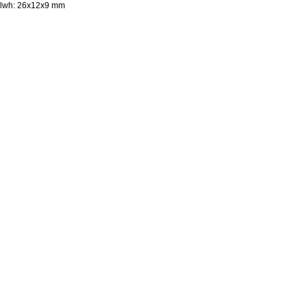
lwh: 26x12x9 mm