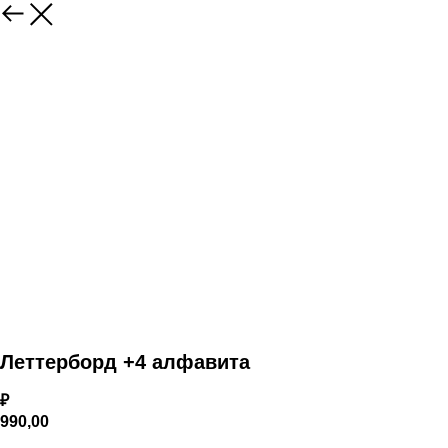
Леттерборд +4 алфавита
₽
990,00