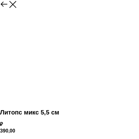
Литопс микс 5,5 см
₽
390,00