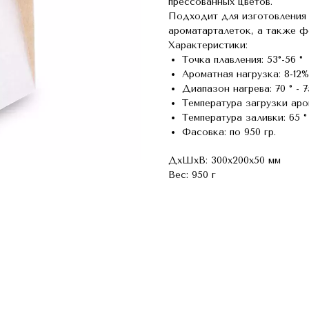
прессованных цветов.
Подходит для изготовления
ароматарталеток, а также ф
Характеристики:
Точка плавления: 53°-56 °
Ароматная нагрузка: 8-12
Диапазон нагрева: 70 ° - 7
Температура загрузки аром
Температура заливки: 65 ° 
Фасовка: по 950 гр.
ДxШxВ: 300x200x50 мм
Вес: 950 г