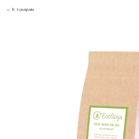
К товарам