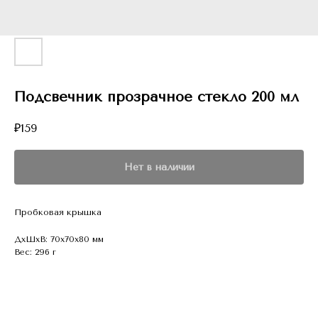
Подсвечник прозрачное стекло 200 мл
₽
159
Нет в наличии
Пробковая крышка
ДxШxВ: 70x70x80 мм
Вес: 296 г