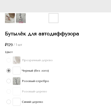
Бутылёк для автодиффузора
₽
129
/
1 шт
Цвет
Прозрачный-дерево
Черный (без лого)
Розовый-серебро
Розовый-дерево
Синий-дерево