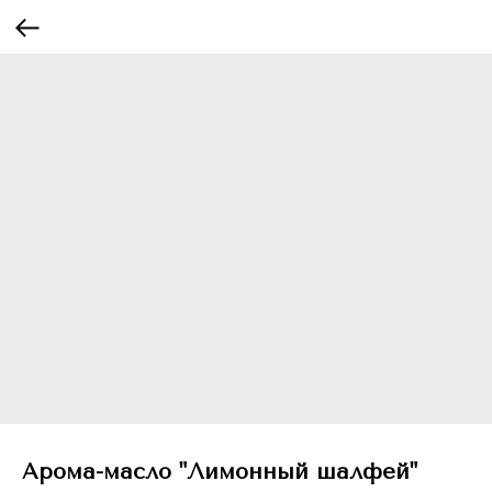
Арома-масло "Лимонный шалфей"