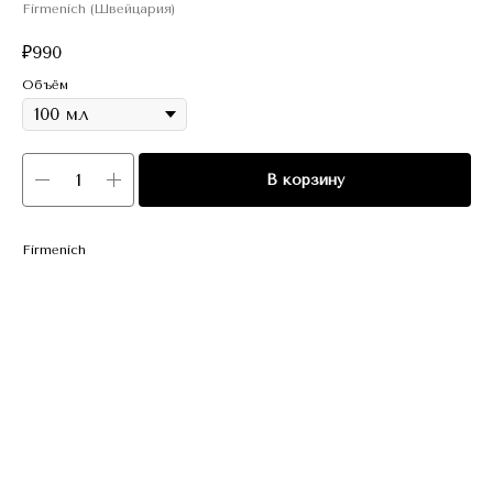
Firmenich (Швейцария)
₽
990
Объём
В корзину
Firmenich