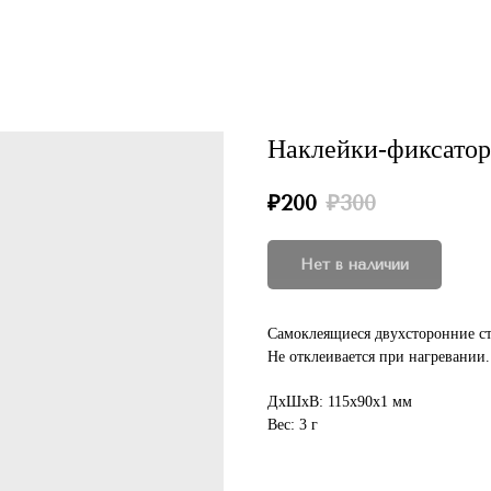
Наклейки-фиксатор
₽
200
₽
300
Нет в наличии
Самоклеящиеся двухсторонние ст
Не отклеивается при нагревании.
ДxШxВ: 115x90x1 мм
Вес: 3 г